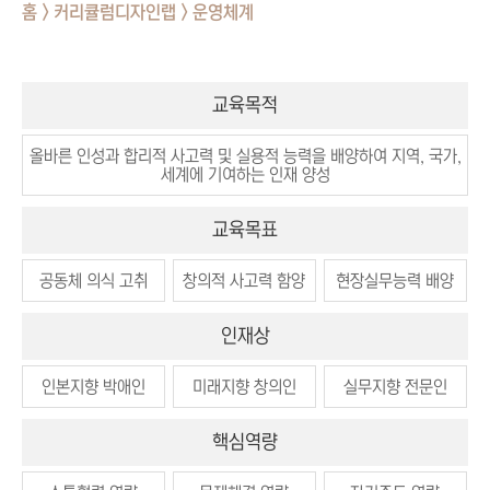
홈 > 커리큘럼디자인랩 > 운영체계
교육목적
올바른 인성과 합리적 사고력 및 실용적 능력을 배양하여 지역, 국가,
세계에 기여하는 인재 양성
교육목표
공동체 의식 고취
창의적 사고력 함양
현장실무능력 배양
인재상
인본지향 박애인
미래지향 창의인
실무지향 전문인
핵심역량