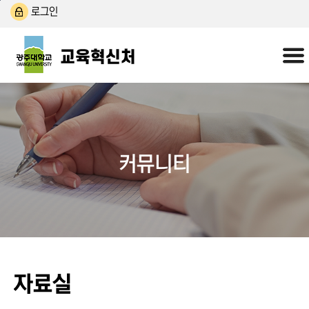
본문 바로가기
주 메뉴 바로가기
로그인
커뮤니티
자료실